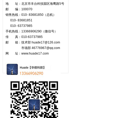
地 址：北京市丰台科技园区海鹰路5号
邮 编：100070
销售热线：010- 83681850（总机）
010- 83681851
010- 63737985
手机热线：13366906290（微信号）
传 真：010-63737985
邮 箱：技术部 huade17@126.com
市场部
46776967@qq.com
网 址：www.huade17.com