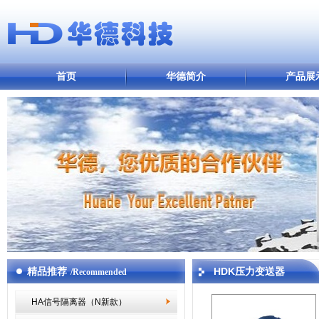
首页
华德简介
产品展
精品推荐
HDK压力变送器
/Recommended
HA信号隔离器（N新款）