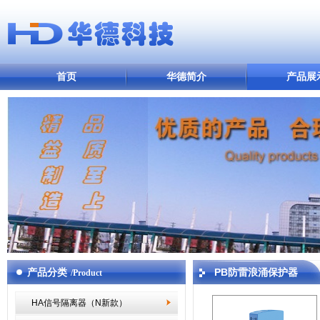
首页
华德简介
产品展
产品分类
PB防雷浪涌保护器
/Product
HA信号隔离器（N新款）