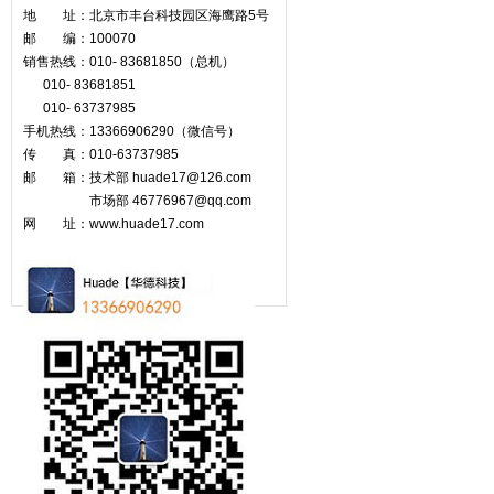
地 址：北京市丰台科技园区海鹰路5号
邮 编：100070
销售热线：010- 83681850（总机）
010- 83681851
010- 63737985
手机热线：13366906290（微信号）
传 真：010-63737985
邮 箱：技术部 huade17@126.com
市场部
46776967@qq.com
网 址：www.huade17.com