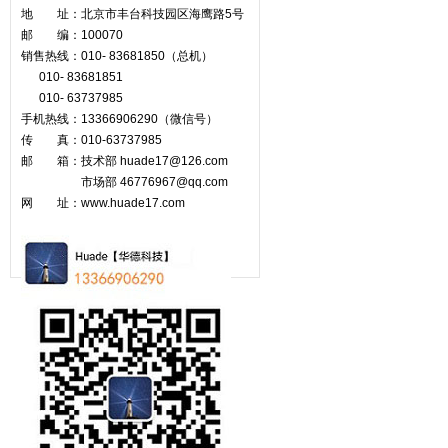
地 址：北京市丰台科技园区海鹰路5号
邮 编：100070
销售热线：010- 83681850（总机）
010- 83681851
010- 63737985
手机热线：13366906290（微信号）
传 真：010-63737985
邮 箱：技术部 huade17@126.com
市场部
46776967@qq.com
网 址：www.huade17.com