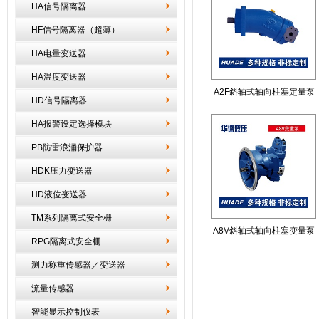
HA信号隔离器
HF信号隔离器（超薄）
HA电量变送器
HA温度变送器
A2F斜轴式轴向柱塞定量泵
HD信号隔离器
HA报警设定选择模块
PB防雷浪涌保护器
HDK压力变送器
HD液位变送器
TM系列隔离式安全栅
A8V斜轴式轴向柱塞变量泵
RPG隔离式安全栅
测力称重传感器／变送器
流量传感器
智能显示控制仪表