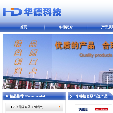
首页
华德简介
产品展
精品推荐
华德柱塞泵马达产品
/Recommended
HA信号隔离器（N新款）