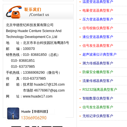
温度变送器典型客户
电量变送器典型客户
压力变送器典型客户
北京华德世纪科技发展有限公司
信号校验仪典型客户
Beijing Huade Centure Science And
Technology Development Co.,Ltd
液位变送器典型客户
地 址：北京市丰台科技园区海鹰路5号
信号发生器典型客户
邮 编：100070
超声波液位计典型客户
销售热线：010- 83681850（总机）
010- 83681851
测力传感器典型客户
010- 63737985
防爆安全栅典型客户
手机热线：13366906290（微信号）
传 真：010-63737985
流量传感器典型客户
邮 箱：技术部 huade17@126.com
RS232隔离器典型客户
市场部
46776967@qq.com
网 址：www.huade17.com
智能数显仪典型客户
信号发生器典型客户
无纸记录仪典型客户