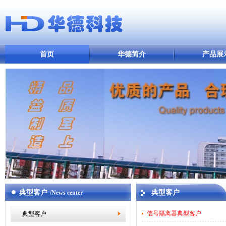
首页
华德简介
产品展
典型客户
典型客户
/News center
信号隔离器典型客户
典型客户