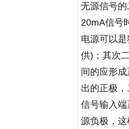
无源信号的
20mA信
电源可以是
供)；其次
间的应形成正
出的正极，二
信号输入端正
源负极，这