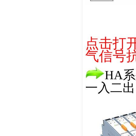
点击打
气信号
HA
系
一入二出