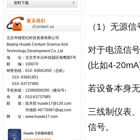
资料下载
（1）无源信
北京华德世纪科技发展有限公司
Beijing Huade Centure Science And
对于电流信
Technology Development Co.,Ltd
地 址：北京市丰台科技园区海鹰路5号
(比如4-20
邮 编：100070
销售热线：010- 83681850（总机）
010- 83681851
010- 63737985
若设备本身
手机热线：13366906290（微信号）
传 真：010-63737985
邮 箱：技术部 huade17@126.com
三线制仪表
市场部
46776967@qq.com
网 址：www.huade17.com
信号。