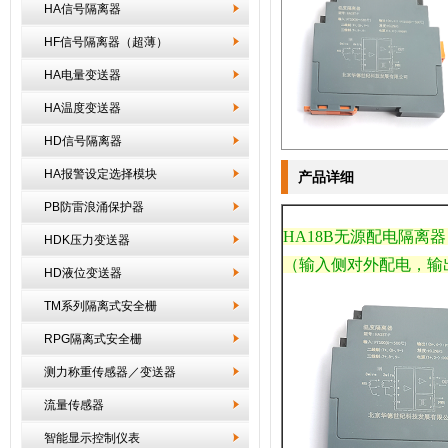
HA信号隔离器
HF信号隔离器（超薄）
HA电量变送器
HA温度变送器
HD信号隔离器
HA报警设定选择模块
产品详细
PB防雷浪涌保护器
HA18B无源配电
隔离器
HDK压力变送器
（输入侧对外配电，输
HD液位变送器
TM系列隔离式安全栅
RPG隔离式安全栅
测力称重传感器／变送器
流量传感器
智能显示控制仪表