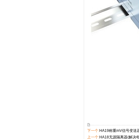
下一个:
HA19称重mV信号变送
上一个:
HA18无源隔离器(解决