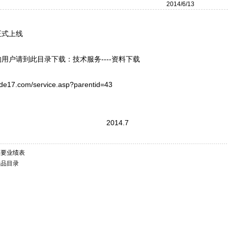
2014/6/13
正式上线
用户请到此目录下载：技术服务----资料下载
ade17.com/service.asp?parentid=43
014.7
-主要业绩表
产品目录