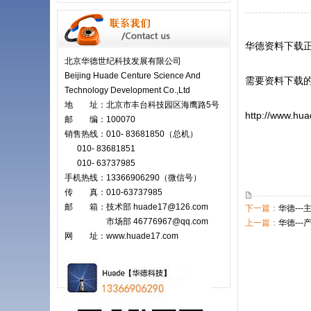
华德资料下载
北京华德世纪科技发展有限公司
Beijing Huade Centure Science And
需要资料下载的
Technology Development Co.,Ltd
地 址：北京市丰台科技园区海鹰路5号
http://www.hu
邮 编：100070
销售热线：010- 83681850（总机）
010- 83681851
010- 63737985
2
手机热线：13366906290（微信号）
传 真：010-63737985
邮 箱：技术部 huade17@126.com
下一篇：
华德--
市场部
46776967@qq.com
上一篇：
华德---
网 址：www.huade17.com