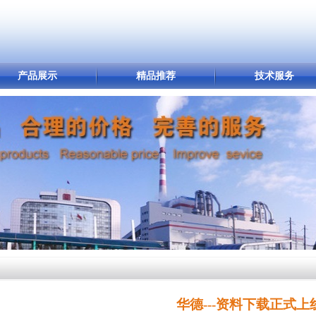
产品展示
精品推荐
技术服务
华德---资料下载正式上